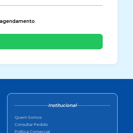
e agendamento
.
Institucional
Quem Somos
Consultar Pedido
Política Comercial