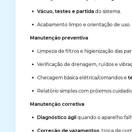
Vácuo, testes e partida
do sistema.
Acabamento limpo e orientação de uso.
Manutenção preventiva
Limpeza de filtros e higienização das part
Verificação de drenagem, ruídos e vibra
Checagem básica elétrica/comandos e
t
Relatório simples com próximos cuidado
Manutenção corretiva
Diagnóstico ágil
quando o aparelho fal
Correção de vazamentos
, troca de co