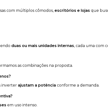
asas com múltiplos cômodos,
escritórios e lojas
que busc
dendo
duas ou mais unidades internas
, cada uma com co
formamos as combinações na proposta.
menos?
 inverter
ajustam a potência
conforme a demanda.
ntiva?
ses
em uso intenso.