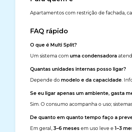
Apartamentos com restrição de fachada, c
FAQ rápido
O que é Multi Split?
Um sistema com
uma condensadora
aten
Quantas unidades internas posso ligar?
Depende do
modelo e da capacidade
. In
Se eu ligar apenas um ambiente, gasta 
Sim. O consumo acompanha o uso; sistemas
De quanto em quanto tempo faço a preve
Em geral,
3–6 meses
em uso leve e
1–3 me