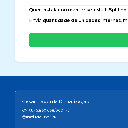
Quer instalar ou manter seu Multi Split
Envie
quantidade de unidades internas
,
mo
Cesar Taborda Climatização
CNPJ: 45.860.668/0001-47
Irati PR
- Irati PR