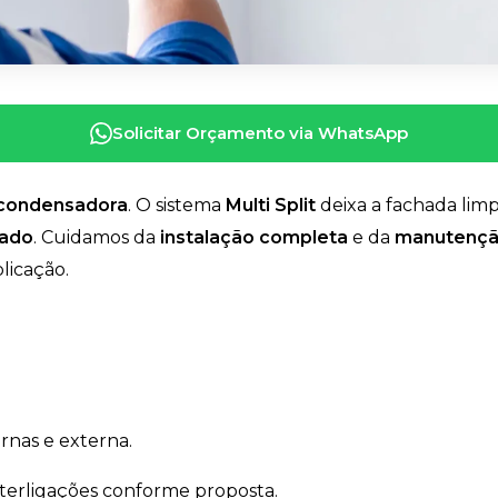
Solicitar Orçamento via WhatsApp
 condensadora
. O sistema
Multi Split
deixa a fachada lim
rado
. Cuidamos da
instalação completa
e da
manutenção
licação.
rnas e externa.
nterligações conforme proposta.