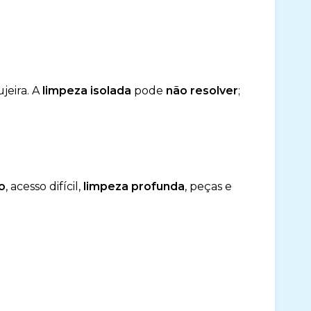
jeira. A
limpeza isolada
pode
não resolver
;
o
, acesso difícil,
limpeza profunda
, peças e