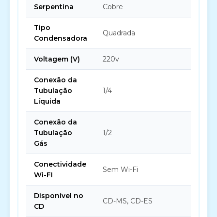
Serpentina
Cobre
Tipo
Quadrada
Condensadora
Voltagem (V)
220v
Conexão da
Tubulação
1/4
Líquida
Conexão da
Tubulação
1/2
Gás
Conectividade
Sem Wi-Fi
Wi-FI
Disponível no
CD-MS, CD-ES
CD