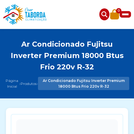
0
Ar Condicionado Fujitsu
Inverter Premium 18000 Btus
Frio 220v R-32
Página
Ar Condicionado Fujitsu Inverter Premium
›
›
Produtos
Inicial
18000 Btus Frio 220v R-32