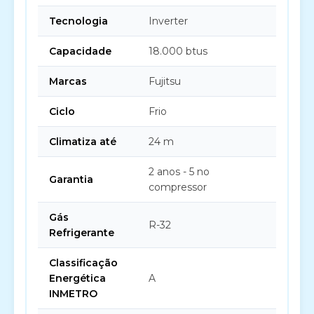
Tecnologia
Inverter
Capacidade
18.000 btus
Marcas
Fujitsu
Ciclo
Frio
Climatiza até
24 m
2 anos - 5 no
Garantia
compressor
Gás
R-32
Refrigerante
Classificação
Energética
A
INMETRO