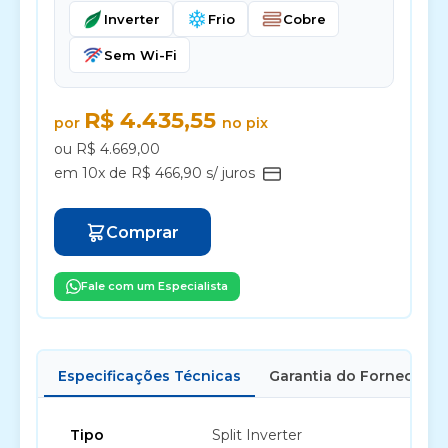
Inverter
Frio
Cobre
Sem Wi-Fi
R$ 4.435,55
por
no pix
ou R$ 4.669,00
em 10x de R$ 466,90 s/ juros
Comprar
Fale com um Especialista
Especificações Técnicas
Garantia do Fornecedor
Tipo
Split Inverter