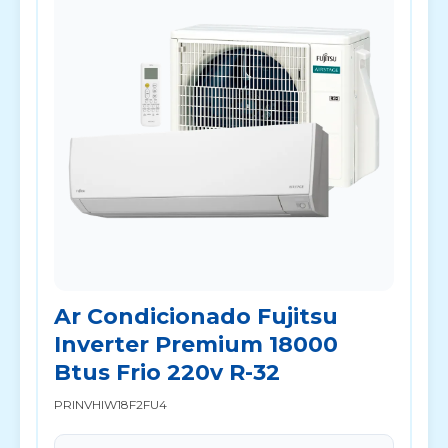
Ar Condicionado Fujitsu
Inverter Premium 18000
Btus Frio 220v R-32
PRINVHIW18F2FU4