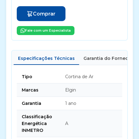
Comprar
Fale com um Especialista
Especificações Técnicas
Garantia do Fornecedor
Tipo
Cortina de Ar
Marcas
Elgin
Garantia
1 ano
Classificação
Energética
A
INMETRO