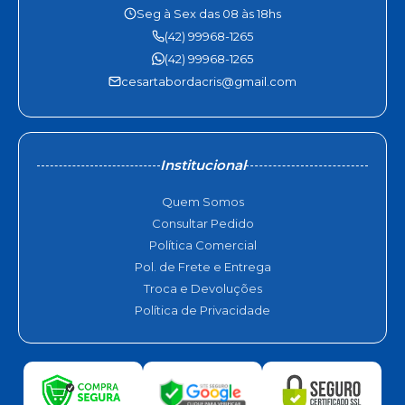
Seg à Sex das 08 às 18hs
(42) 99968-1265
(42) 99968-1265
cesartabordacris@gmail.com
Institucional
Quem Somos
Consultar Pedido
Política Comercial
Pol. de Frete e Entrega
Troca e Devoluções
Política de Privacidade