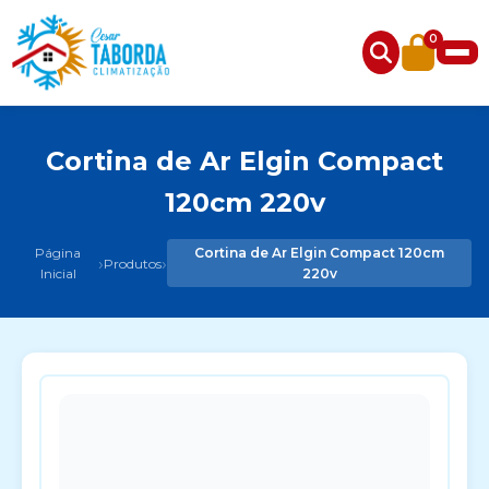
0
Cortina de Ar Elgin Compact
120cm 220v
Página
Cortina de Ar Elgin Compact 120cm
›
›
Produtos
Inicial
220v