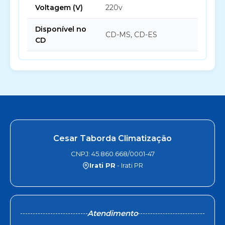
Voltagem (V)
220v
Disponível no
CD-MS, CD-ES
CD
Cesar Taborda Climatização
CNPJ: 45.860.668/0001-47
Irati PR
- Irati PR
Atendimento