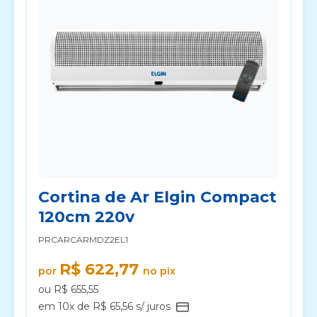
Cortina de Ar Elgin Compact
120cm 220v
PRCARCARMDZ2EL1
R$ 622,77
por
no pix
ou R$ 655,55
em 10x de R$ 65,56 s/ juros